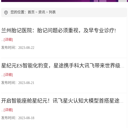
您的位置：
首页
>
资讯
> 列表
兰州胎记医院：胎记问题必须重视，及早专业诊疗!
...
[详细]
发布时间：
2023-08-22
星纪元ES智能化豹变，星途携手科大讯飞带来世界级汽车新标杆
...
[详细]
发布时间：
2023-08-21
开启智能座舱星纪元！讯飞星火认知大模型首搭星途星纪元ES
...
[详细]
发布时间：
2023-08-18