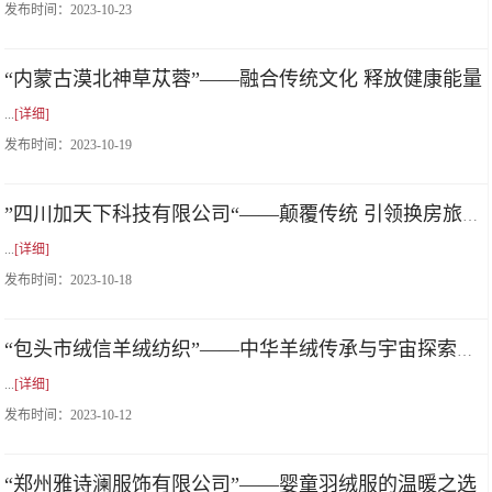
发布时间：
2023-10-23
“内蒙古漠北神草苁蓉”——融合传统文化 释放健康能量
...
[详细]
发布时间：
2023-10-19
”四川加天下科技有限公司“——颠覆传统 引领换房旅居新时代
...
[详细]
发布时间：
2023-10-18
“包头市绒信羊绒纺织”——中华羊绒传承与宇宙探索的奇妙之地
...
[详细]
发布时间：
2023-10-12
“郑州雅诗澜服饰有限公司”——婴童羽绒服的温暖之选