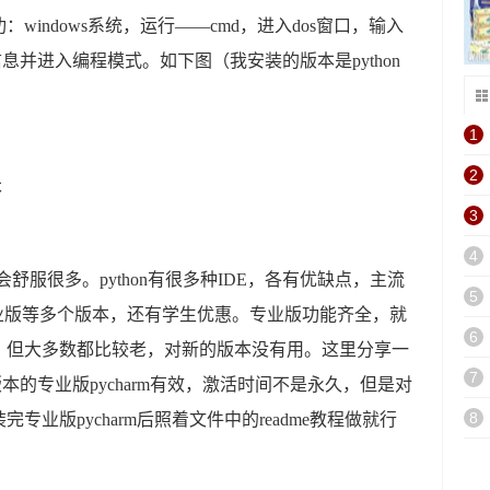
indows系统，运行——cmd，进入dos窗口，输入
信息并进入编程模式。如下图（我安装的版本是python
1
2
本
3
4
会舒服很多。python有很多种IDE，各有优缺点，主流
5
区版和专业版等多个版本，还有学生优惠。专业版功能齐全，就
6
，但大多数都比较老，对新的版本没有用。这里分享一
7
版本的专业版pycharm有效，激活时间不是永久，但是对
8
业版pycharm后照着文件中的readme教程做就行