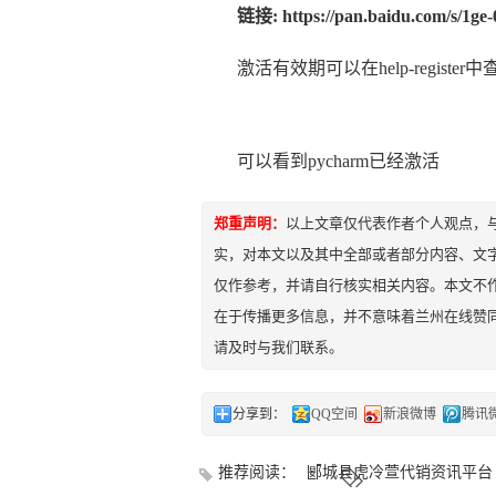
链接: https://pan.baidu.com/s/1
激活有效期可以在help-regis
可以看到pycharm已经激活
郑重声明：
以上文章仅代表作者个人观点，
实，对本文以及其中全部或者部分内容、文
仅作参考，并请自行核实相关内容。本文不作
在于传播更多信息，并不意味着兰州在线赞
请及时与我们联系。
分享到：
QQ空间
新浪微博
腾讯
推荐阅读：
郾城县虎冷萱代销资讯平台