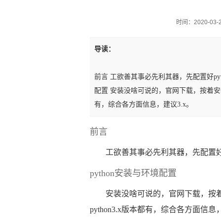
时间：2020-03-21
导读：
前言 工欲善其事必先利其器，先配置好pyth
配置 安装没啥可说的，官网下载，按着安装程序
有，综合各方面信息，建议3.x。
前言
工欲善其事必先利其器，先配置好py
python安装与环境配置
安装没啥可说的，官网下载，按着安
python3.x版本都有，综合各方面信息