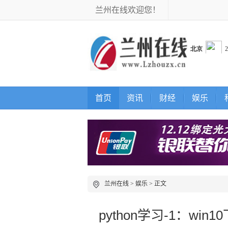
兰州在线欢迎您！
首页
资讯
财经
娱乐
兰州在线
>
娱乐
> 正文
python学习-1：win1