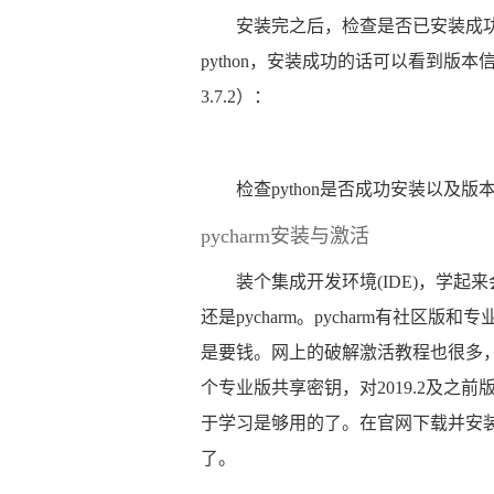
安装完之后，检查是否已安装成功：w
python，安装成功的话可以看到版本
3.7.2）：
检查python是否成功安装以及版
pycharm安装与激活
装个集成开发环境(IDE)，学起来
还是pycharm。pycharm有社
是要钱。网上的破解激活教程也很多
个专业版共享密钥，对2019.2及之前
于学习是够用的了。在官网下载并安装完专
了。