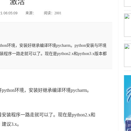
激活
 06:05:09
来源：
阅读：2001
on环境，安装好继承编译环境pycharm。python安装与环境
一路走就可以了。现在是python2.x和python3.x版本都
thon环境，安装好继承编译环境pycharm。
装程序一路走就可以了。现在是python2.x和
，建议3.x。