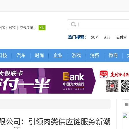
热门搜索：
SUV
APP
支付宝
科技
汽车
时尚
企业
游戏
消费
微商
限公司：引领肉类供应链服务新潮