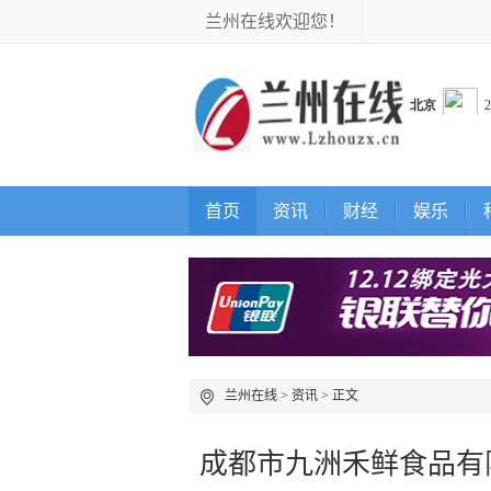
兰州在线欢迎您！
首页
资讯
财经
娱乐
兰州在线
>
资讯
> 正文
成都市九洲禾鲜食品有