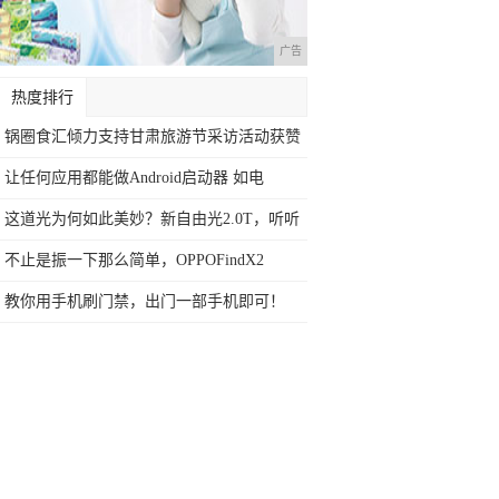
广告
热度排行
锅圈食汇倾力支持甘肃旅游节采访活动获赞
誉
让任何应用都能做Android启动器 如电
这道光为何如此美妙？新自由光2.0T，听听
不止是振一下那么简单，OPPOFindX2
教你用手机刷门禁，出门一部手机即可！