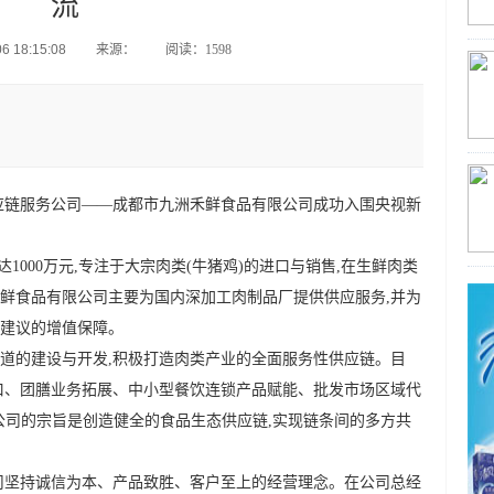
流
 18:15:08
来源：
阅读：1598
应链服务公司——成都市九洲禾鲜食品有限公司成功入围央视新
金达1000万元,专注于大宗肉类(牛猪鸡)的进口与销售,在生鲜肉类
鲜食品有限公司主要为国内深加工肉制品厂提供供应服务,并为
建议的增值保障。
道的建设与开发,积极打造肉类产业的全面服务性供应链。目
口、团膳业务拓展、中小型餐饮连锁产品赋能、批发市场区域代
。公司的宗旨是创造健全的食品生态供应链,实现链条间的多方共
司坚持诚信为本、产品致胜、客户至上的经营理念。在公司总经