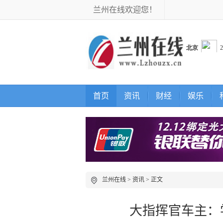
兰州在线欢迎您！
首页
资讯
财经
娱乐
兰州在线
>
资讯
> 正文
大指挥官车主：