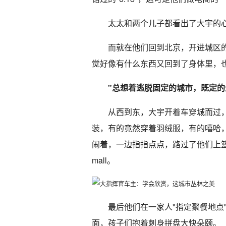
太太和两个儿子都看出了大宇的
而就在他们回到北京，开进城区
觉好像有什么东西又回到了身体里，
"总想着逃脱固定的城市，既定的
从西到东，大宇开着车穿城而过
装，有的竟然穿着羽绒服，有的嘻哈，
闹着，一边指指点点，路过了他们上篮球
mall。
最后他们在一家人"指定聚餐地点
面，孩子们抱着刺身拼盘大快朵颐。