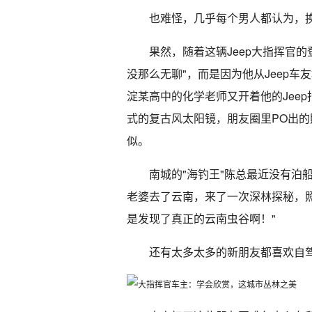
也难怪，几乎每个男人都认为，
果然，随着这辆Jeep大指挥官的
没那么无聊"，而是因为他从Jeep
淀某高中的化学老师又开着他的Jee
式的复古风太阳镜，朋友圈里PO出的
似。
南城的"海钓王"陈总最近没有泊
老婆去了云南，来了一次深林探秘，
是发现了真正的云南虫谷啊！"
还有太多太多的新朋友都喜欢自