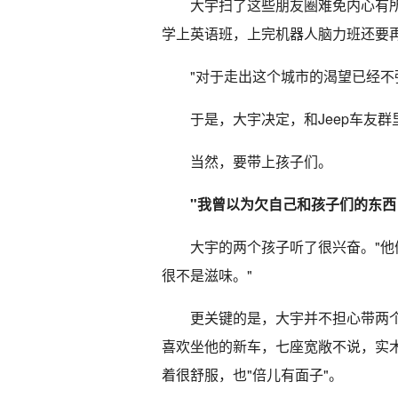
大宇扫了这些朋友圈难免内心有
学上英语班，上完机器人脑力班还要再
"对于走出这个城市的渴望已经不
于是，大宇决定，和Jeep车友
当然，要带上孩子们。
"我曾以为欠自己和孩子们的东西
大宇的两个孩子听了很兴奋。"
很不是滋味。"
更关键的是，大宇并不担心带两个
喜欢坐他的新车，七座宽敞不说，实
着很舒服，也"倍儿有面子"。