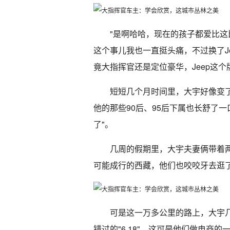
"是啊哈哈，现在的孩子都爱比
这个事儿我也一直挺头痛，不过换了J
竟大指挥官还是定位豪华，Jeep这
短短几个月时间里，大宇好像变
他的那些90后、95后下属也长舒了
了"。
几周的假期里，大宇夫妻俩带着
可能成行的西藏，他们也咬咬牙去逛
可是这一万多公里的路上，大宇
错过的"6.18"，这可是他们做电商