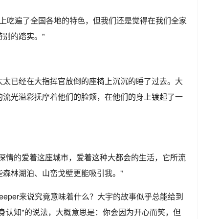
路上吃遍了全国各地的特色，但我们还是觉得在我们全家
别的踏实。"
太太已经在大指挥官放倒的座椅上沉沉的睡了过去。大
的流光溢彩抚摩着他们的脸颊，在他们的身上镀起了一
此深情的爱着这座城市，爱着这种大都会的生活，它所流
些森林湖泊、山峦戈壁更能吸引我。"
eeper来说究竟意味着什么？大宇的故事似乎总能给到
身认知"的说法，大概意思是：你会因为开心而笑，但