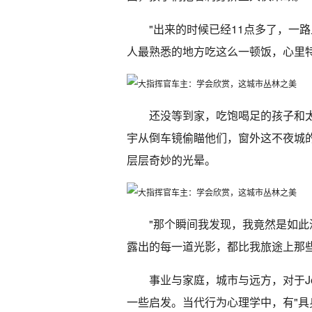
"出来的时候已经11点多了，一
人最熟悉的地方吃这么一顿饭，心里特
还没等到家，吃饱喝足的孩子和
宇从倒车镜偷瞄他们，窗外这不夜城
层层奇妙的光晕。
"那个瞬间我发现，我竟然是如
露出的每一道光影，都比我旅途上那
事业与家庭，城市与远方，对于J
一些启发。当代行为心理学中，有"具