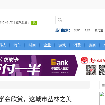
热门搜索：
SUV
APP
支付宝
科技
汽车
时尚
企业
游戏
消费
微商
学会欣赏，这城市丛林之美