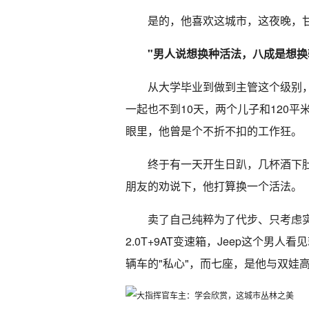
是的，他喜欢这城市，这夜晚，
"男人说想换种活法，八成是想换
从大学毕业到做到主管这个级别
一起也不到10天，两个儿子和120平
眼里，他曾是个不折不扣的工作狂。
终于有一天开生日趴，几杯酒下
朋友的劝说下，他打算换一个活法。
卖了自己纯粹为了代步、只考虑
2.0T+9AT变速箱，Jeep这个男
辆车的"私心"，而七座，是他与双娃