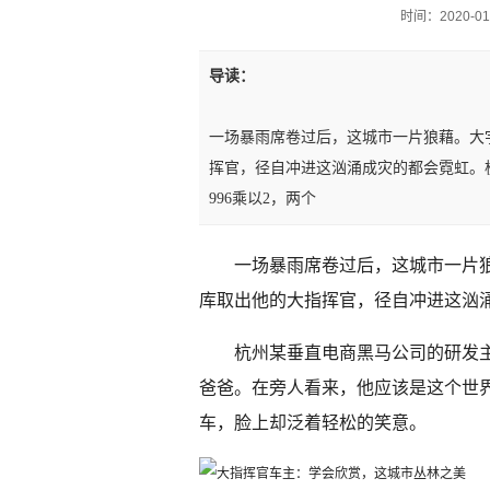
时间：2020-01-0
导读：
一场暴雨席卷过后，这城市一片狼藉。大
挥官，径自冲进这汹涌成灾的都会霓虹。
996乘以2，两个
一场暴雨席卷过后，这城市一片
库取出他的大指挥官，径自冲进这汹
杭州某垂直电商黑马公司的研发主
爸爸。在旁人看来，他应该是这个世
车，脸上却泛着轻松的笑意。