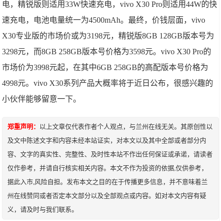
电，精锐版则适用33W快速充电，vivo X30 Pro则适用44W的快
速充电，电池电量统一为4500mAh。最终，价钱层面，vivo
X30专业版的市场价或为3198元，精锐版8GB 128GB版本号为
3298元，而8GB 258GB版本号价格为3598元。vivo X30 Pro的
市场价为3998元起，在其中6GB 258GB的高配版本号价格为
4998元。vivo X30系列产品大概率将于近日公布，很感兴趣的
小伙伴能够留意一下。
郑重声明：
以上文章仅代表作者个人观点，与兰州在线无关。其原创性以
及文中陈述文字和内容未经本站证实，对本文以及其中全部或者部分内
容、文字的真实性、完整性、及时性本站不作出任何保证或承诺，请读者
仅作参考，并请自行核实相关内容。本文不作为投资的依据,仅供参考，
据此入市,风险自担。发布本文之目的在于传播更多信息，并不意味着兰
州在线赞同或者否定本文部分以及全部观点或内容。如对本文内容有疑
义，请及时与我们联系。