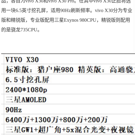
品，各自为vivo X30和vivo X30 Pro。在其中vivo X30正脸将选
用一块6.5英寸挖孔屏，适用90Hz刷新频率。vivo X30分为专业
版和精锐版，专业版配用三星Exynos 980CPU，精锐版则配用
的是骁龙735CPU。