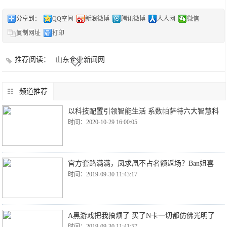
分享到：
QQ空间
新浪微博
腾讯微博
人人网
微信
复制网址
打印
推荐阅读：
山东企业新闻网
频道推荐
以科技配置引领智能生活 系数帕萨特六大智慧科
时间：2020-10-29 16:00:05
官方套路满满，凤求凰不占名额返场？Ban姐喜
时间：2019-09-30 11:43:17
A黑游戏把我搞烦了 买了N卡一切都仿佛光明了
时间：2019-09-30 11:41:57