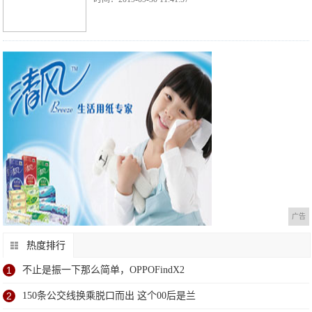
广告
热度排行
1
不止是振一下那么简单，OPPOFindX2
2
150条公交线换乘脱口而出 这个00后是兰