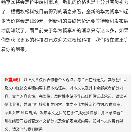
畅享20将会定位中端机市场，新机的价格也是十分具有吸引力
了，根据权松科技目前得到的消息来看，全新的华为畅享20起
步售价将会是1099元，但新机的最终售价还要等待新机发布后
才能知晓了。而目前关于华为畅享20的消息只有这么多，如果
你想获取更多的科技资讯欢迎关注权松科技，我们将在这里等
着你的到来。
郑重声明：
以上文章仅代表作者个人观点，与兰州在线无关。其原创性以
及文中陈述文字和内容未经本站证实，对本文以及其中全部或者部分内
容、文字的真实性、完整性、及时性本站不作出任何保证或承诺，请读者
仅作参考，并请自行核实相关内容。本文不作为投资的依据,仅供参考，
据此入市,风险自担。发布本文之目的在于传播更多信息，并不意味着兰
州在线赞同或者否定本文部分以及全部观点或内容。如对本文内容有疑
义，请及时与我们联系。