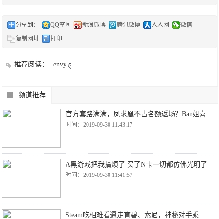
分享到：
QQ空间
新浪微博
腾讯微博
人人网
微信
复制网址
打印
推荐阅读：
envy
频道推荐
官方套路满满，凤求凰不占名额返场？Ban姐喜
时间：2019-09-30 11:43:17
A黑游戏把我搞烦了 买了N卡一切都仿佛光明了
时间：2019-09-30 11:41:57
Steam吃相难看逼走育碧、索尼，神秘对手乘