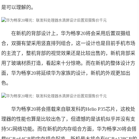
是可以理解的。
在新机的背部设计上，华为畅享20将会采用后置双摄组
合，双摄有望采用竖直排列组合，这一设计也是目前手机市场
的主流了，整机背部的视觉效果还是比较出售的，新机背部采
用了玻璃材质打造，看起来十分惊艳。而在新机的整体设计方
面，华为畅享20将延续华为家族的设计，新机的外观更加出
色。
华为畅享20将会搭载来自联发科的Helio P35芯片，这枚处
理器的性能也算是比较出色了，但遗憾的是该机似乎并没有支
持5G网络功能。而在新机的内存组合方面，华为畅享20将会搭
载6GB+64GB的内存组合起步，新机最大将会有6GB+128GB的