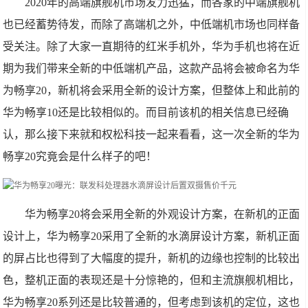
2020年的高端旗舰机市场发力迅猛，而各家的中端旗舰机
也已经蓄势待发，而除了高端机之外，中低端机市场也同样备
受关注。除了大家一直期待的红米手机外，华为手机也将在近
期为我们带来全新的中低端机产品，这款产品将会被命名为华
为畅享20，新机将会采用全新的设计方案，但整体上和此前的
华为畅享10还是比较相似的。而目前该机的相关信息已经确
认，那么接下来就和权松科技一起来看看，这一次全新的华为
畅享20究竟会是什么样子的吧！
华为畅享20将会采用全新的外观设计方案，在新机的正面
设计上，华为畅享20采用了全新的水滴屏设计方案，新机正面
的屏占比也得到了大幅度的提升，新机的边缘也控制的比较出
色，整机正面的表现还是十分惊艳的，但和主流旗舰机相比，
华为畅享20系列还是比较普通的，但考虑到该机的定位，这也